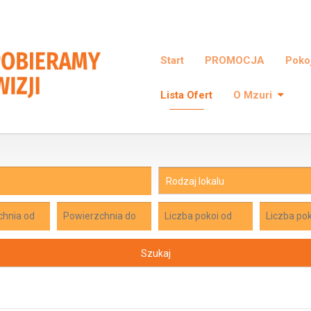
Start
PROMOCJA
Pokoj
Lista Ofert
O Mzuri
Rodzaj lokalu