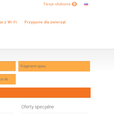
Twoje ulubione
0
e z Wi-Fi
Przyjazne dla zwierząt
Oferty specjalne