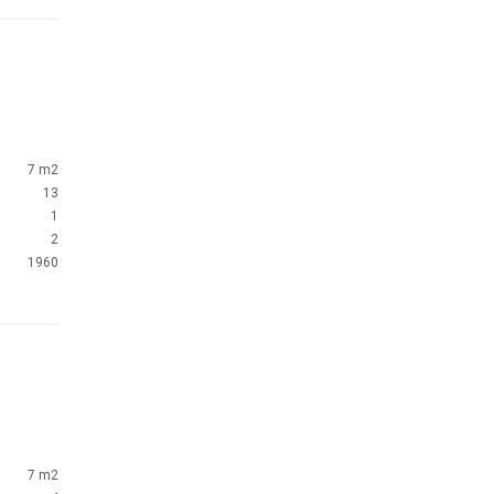
7 m2
13
1
2
1960
7 m2