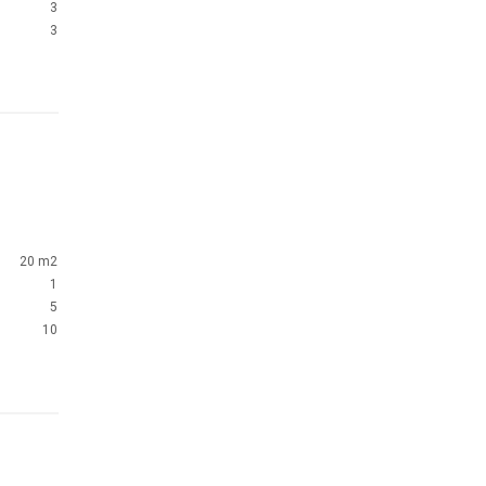
3
3
20 m2
1
5
10