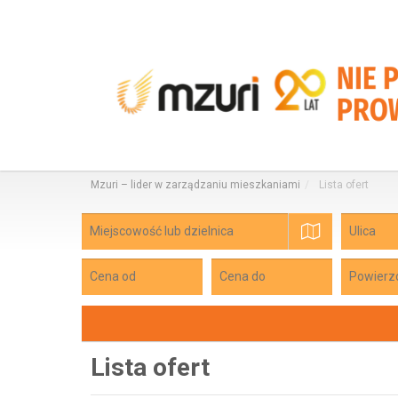
Mzuri – lider w zarządzaniu mieszkaniami
Lista ofert
mapa
Lista ofert