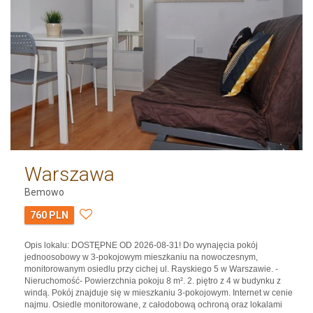
Warszawa
Bemowo
760 PLN
Opis lokalu: DOSTĘPNE OD 2026-08-31! Do wynajęcia pokój
jednoosobowy w 3-pokojowym mieszkaniu na nowoczesnym,
monitorowanym osiedlu przy cichej ul. Rayskiego 5 w Warszawie. -
Nieruchomość- Powierzchnia pokoju 8 m². 2. piętro z 4 w budynku z
windą. Pokój znajduje się w mieszkaniu 3-pokojowym. Internet w cenie
najmu. Osiedle monitorowane, z całodobową ochroną oraz lokalami