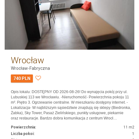
Wrocław
Wrocław-Fabryczna
740 PLN
Opis lokalu: DOSTĘPNY OD 2026-08-26! Do wynajęcia pokój przy ul.
Lubuskiej 113 we Wrocławiu. -Nieruchomość- Powierzchnia pokoju 11
m². Piętro 3. Ogrzewanie centralne. W mieszkaniu dostępny internet. -
Lokalizacja- W najbliższym sąsiedztwie znajdują się sklepy (Biedronka,
Żabka), Sky Tower, Pasaż Zielińskiego, punkty usługowe, piekarnie
oraz restauracje. Bardzo dobra komunikacja z centrum Wrocł…
Powierzchnia:
11 m2
Liczba pokoi:
1