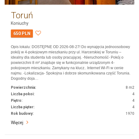
Toruń
Koniuchy
650 PLN
Opis lokalu: DOSTĘPNE OD 2026-08-27! Do wynajęcia jednoosobowy
pokój w 4-pokojowym mieszkaniu przy ul. Harcerskiej w Toruniu –
idealny dla studenta lub osoby pracującej. -Nieruchomość- Pokój o
powierzchni 8 m² znajduje się w funkcjonalnie urządzonym 4-
pokojowym mieszkaniu. Zamykany na klucz.. Internet Wi-Fi w cenie
najmu. -Lokalizacja- Spokojna i dobrze skomunikowana część Torunia.
Dogodny doja…
Powierzchnia:
8 m2
Liczba pokoi:
4
Piętro:
4
Liczba pięter:
4
Rok budowy:
1970
Więcej