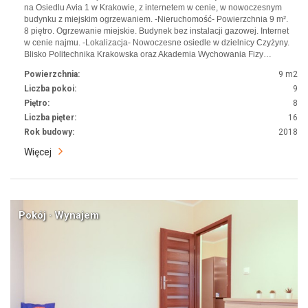
na Osiedlu Avia 1 w Krakowie, z internetem w cenie, w nowoczesnym
budynku z miejskim ogrzewaniem. -Nieruchomość- Powierzchnia 9 m².
8 piętro. Ogrzewanie miejskie. Budynek bez instalacji gazowej. Internet
w cenie najmu. -Lokalizacja- Nowoczesne osiedle w dzielnicy Czyżyny.
Blisko Politechnika Krakowska oraz Akademia Wychowania Fizy…
Powierzchnia:
9 m2
Liczba pokoi:
9
Piętro:
8
Liczba pięter:
16
Rok budowy:
2018
Więcej
Pokój · Wynajem