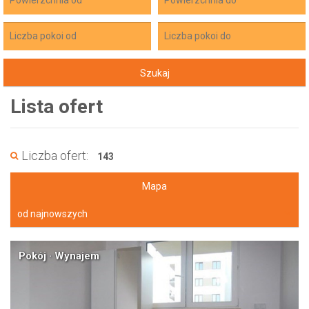
Lista ofert
Liczba ofert:
143
Mapa
od najnowszych
Pokój · Wynajem