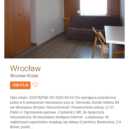
Wrocław
Wrocław-Krzyki
900 PLN
Opis lokalu: DOSTĘPNE OD 2026-09-01! Do wynajęcia przestronny
pokój w 6-pokojowym mieszkaniu przy al. Generała Józefa Hallera 99
we Wrocławiu (Krzyki) -Nieruchomość- Powierzchnia pokoju 12 m².
Piętro 4. Ogrzewanie gazowe. 2 łazienki z WC do dyspozycji
mieszkańców. W mieszkaniu dostępny Internet. -Lokalizacja- W
najbliższym sąsiedztwie znajdują się sklepy (Carrefour, Biedronka), CH
Borek, punkt…