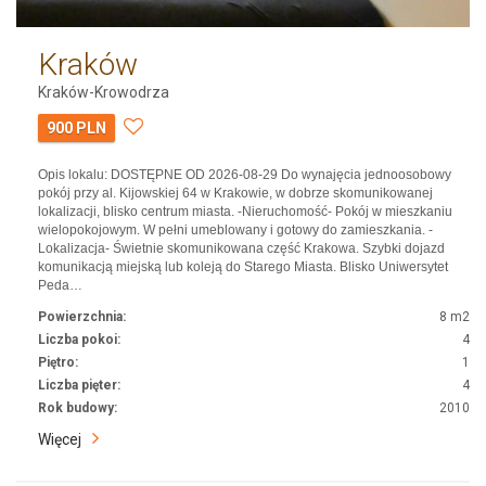
Kraków
Kraków-Krowodrza
900 PLN
Opis lokalu: DOSTĘPNE OD 2026-08-29 Do wynajęcia jednoosobowy
pokój przy al. Kijowskiej 64 w Krakowie, w dobrze skomunikowanej
lokalizacji, blisko centrum miasta. -Nieruchomość- Pokój w mieszkaniu
wielopokojowym. W pełni umeblowany i gotowy do zamieszkania. -
Lokalizacja- Świetnie skomunikowana część Krakowa. Szybki dojazd
komunikacją miejską lub koleją do Starego Miasta. Blisko Uniwersytet
Peda…
Powierzchnia:
8 m2
Liczba pokoi:
4
Piętro:
1
Liczba pięter:
4
Rok budowy:
2010
Więcej