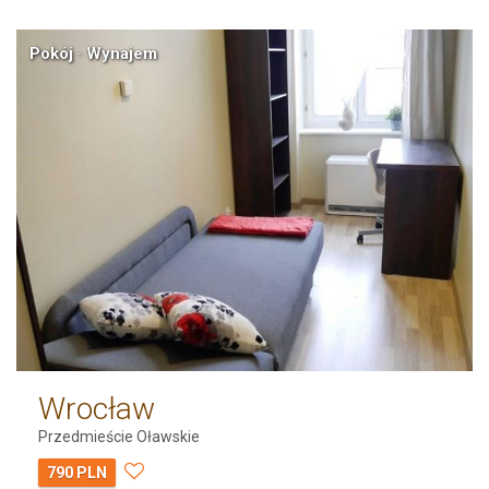
Pokój · Wynajem
Wrocław
Przedmieście Oławskie
790 PLN