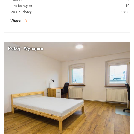
Liczba pięter:
10
Rok budowy:
1980
Więcej
Pokój · Wynajem