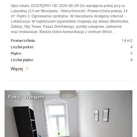
Opis lokalu: DOSTĘPNY OD 2026-08-29! Do wynajęcia pokój przy ul.
Lubuskiej 113 we Wrocławiu. -Nieruchomość- Powierzchnia pokoju 14
m². Piętro 3. Ogrzewanie centralne. W mieszkaniu dostępny internet. -
Lokalizacja- W najbliższym sąsiedztwie znajdują się sklepy (Biedronka,
Żabka), Sky Tower, Pasaż Zielińskiego, punkty usługowe, piekarnie
oraz restauracje. Bardzo dobra komunikacja z centrum Wrocł…
Powierzchnia:
14 m2
Liczba pokoi:
4
Piętro:
3
Liczba pięter:
4
Więcej
Pokój · Wynajem