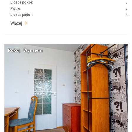
Liczba pokoi:
3
Piętro:
2
Liczba pięter:
4
Więcej
Pokój · Wynajem