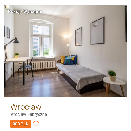
Pokój · Wynajem
Wrocław
Wrocław-Fabryczna
900 PLN