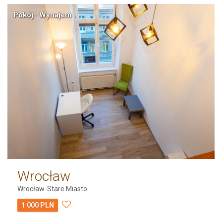
Pokój · Wynajem
Wrocław
Wrocław-Stare Miasto
1 000 PLN