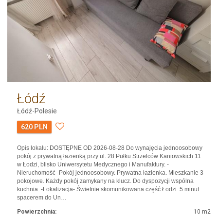
Łódź
Łódź-Polesie
620 PLN
Opis lokalu: DOSTĘPNE OD 2026-08-28 Do wynajęcia jednoosobowy
pokój z prywatną łazienką przy ul. 28 Pułku Strzelców Kaniowskich 11
w Łodzi, blisko Uniwersytetu Medycznego i Manufaktury. -
Nieruchomość- Pokój jednoosobowy. Prywatna łazienka. Mieszkanie 3-
pokojowe. Każdy pokój zamykany na klucz. Do dyspozycji wspólna
kuchnia. -Lokalizacja- Świetnie skomunikowana część Łodzi. 5 minut
spacerem do Un…
Powierzchnia:
10 m2