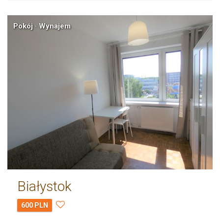
Pokój · Wynajem
Białystok
600 PLN