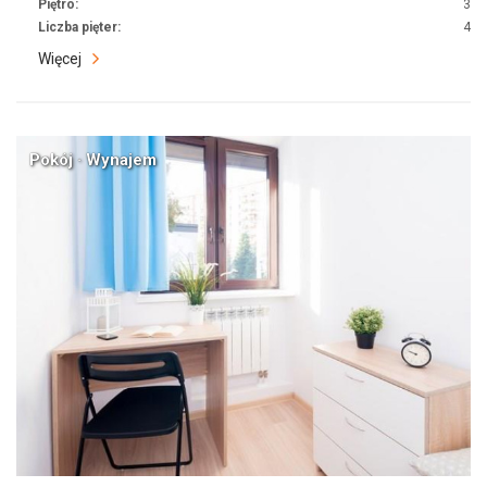
Piętro:
3
Liczba pięter:
4
Więcej
Pokój · Wynajem