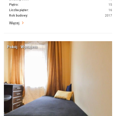
Piętro:
15
Liczba pięter:
16
Rok budowy:
2017
Więcej
Pokój · Wynajem