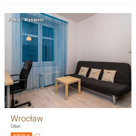
Pokój · Wynajem
Wrocław
Ołbin