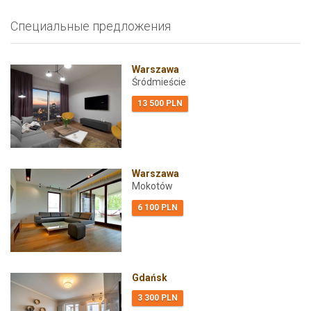
Специальные предложения
Warszawa
Śródmieście
13 500 PLN
Warszawa
Mokotów
6 100 PLN
Gdańsk
3 300 PLN