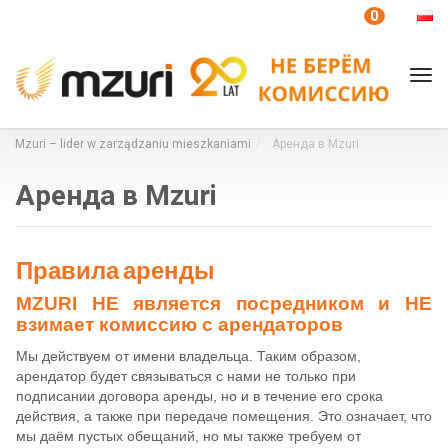
Твой любимый
0
Tog
nav
Mzuri – lider w zarządzaniu mieszkaniami
Аренда в Mzuri
Аренда в Mzuri
Правила
аренды
MZURI НЕ является посредником и НЕ
взимает комиссию с арендаторов
Мы действуем от имени владельца. Таким образом,
арендатор будет связываться с нами не только при
подписании договора аренды, но и в течение его срока
действия, а также при передаче помещения. Это означает, что
мы даём пустых обещаний, но мы также требуем от