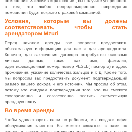
помещении. Заключив страхование , вы получите уверенность
в том, что любое непреднамеренное повреждение
помещения будет покрыто страховой компанией.
Условия, которым вы должны
соответствовать, чтобы стать
арендатором Mzuri
Перед началом аренды вас попросят предоставить
обязательную информацию для нас и для арендодателя.
Конечно, для заключения договора потребуются основные
личные данные, такие как имя, фамилия,
идентификационный номер, номер PESEL( паспорта) и адрес
проживания, указание количества жильцов и т. Д. Кроме того,
мы попросим вас предоставить документ, подтверждающий
размер вашего дохода и его источник. Мы просим об этом,
потому что ожидаем подтверждения того, что вы сможете
своевременно и согласованно платить ежемесячную
арендную плату.
Во время аренды
Чтобы удовлетворить ваши потребности, мы создали офис
обслуживания клиентов. Вы можете связаться с нами по
вопросам, связанным с договором аренды, а также в случае