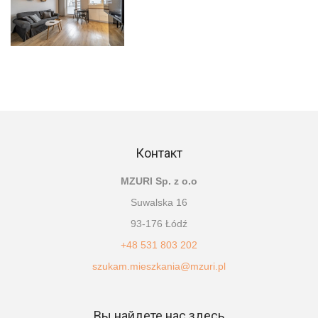
Контакт
MZURI Sp. z o.o
Suwalska 16
93-176 Łódź
+48 531 803 202
szukam.mieszkania@mzuri.pl
Вы найдете нас здесь