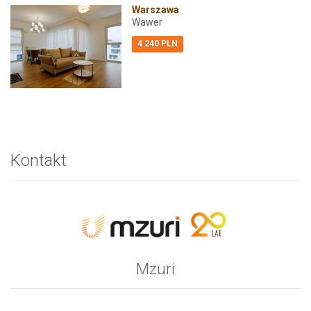
Warszawa
Wawer
4 240 PLN
Kontakt
Mzuri