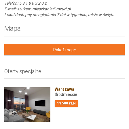
Telefon: 5 3 1 8 0 3 2 0 2
E-mail: szukam.mieszkania@mzuri.pl
Lokal dostępny do oglądania 7 dni w tygodniu, także w święta
Mapa
Pokaż mapę
Oferty specjalne
Warszawa
Śródmieście
13 500 PLN