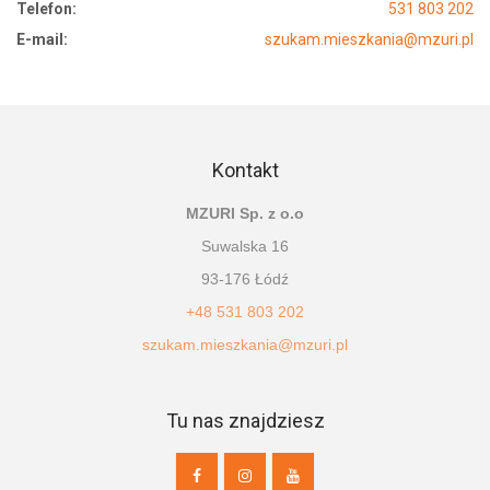
Telefon:
531 803 202
E-mail:
szukam.mieszkania@mzuri.pl
Kontakt
MZURI Sp. z o.o
Suwalska 16
93-176 Łódź
+48 531 803 202
szukam.mieszkania@mzuri.pl
Tu nas znajdziesz