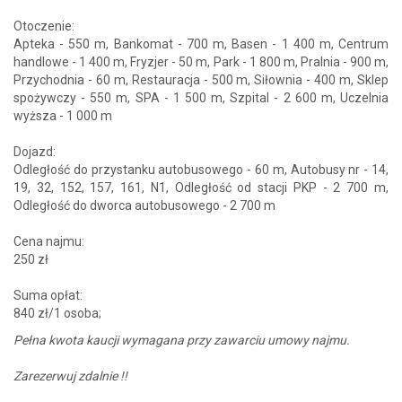
Otoczenie:
Apteka - 550 m, Bankomat - 700 m, Basen - 1 400 m, Centrum
handlowe - 1 400 m, Fryzjer - 50 m, Park - 1 800 m, Pralnia - 900 m,
Przychodnia - 60 m, Restauracja - 500 m, Siłownia - 400 m, Sklep
spożywczy - 550 m, SPA - 1 500 m, Szpital - 2 600 m, Uczelnia
wyższa - 1 000 m
Dojazd:
Odległość do przystanku autobusowego - 60 m, Autobusy nr - 14,
19, 32, 152, 157, 161, N1, Odległość od stacji PKP - 2 700 m,
Odległość do dworca autobusowego - 2 700 m
Cena najmu:
250 zł
Suma opłat:
840 zł/1 osoba;
Pełna kwota kaucji wymagana przy zawarciu umowy najmu.
Zarezerwuj zdalnie !!