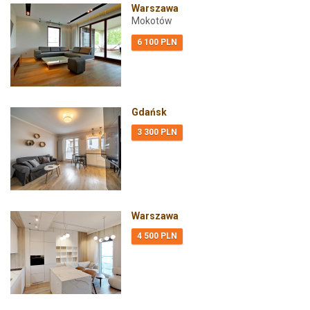
Warszawa
Mokotów
6 100 PLN
Gdańsk
3 300 PLN
Warszawa
4 500 PLN