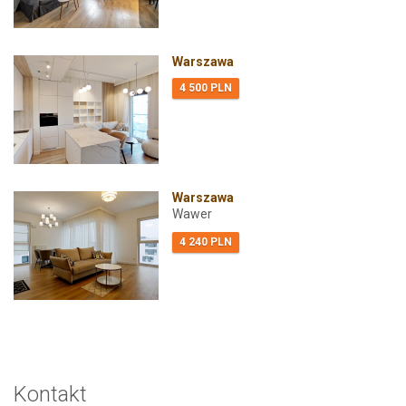
Warszawa
4 500 PLN
Warszawa
Wawer
4 240 PLN
Kontakt