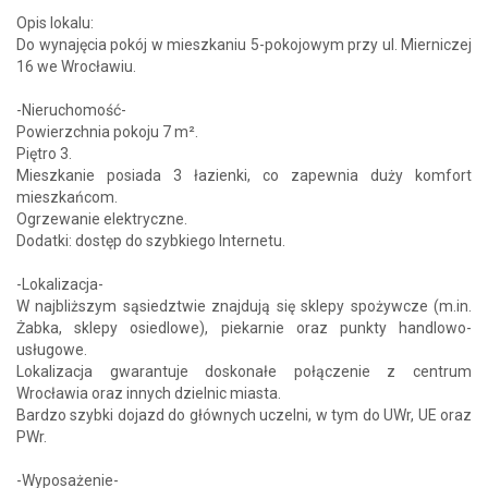
Opis lokalu:
Do wynajęcia pokój w mieszkaniu 5-pokojowym przy ul. Mierniczej
16 we Wrocławiu.
-Nieruchomość-
Powierzchnia pokoju 7 m².
Piętro 3.
Mieszkanie posiada 3 łazienki, co zapewnia duży komfort
mieszkańcom.
Ogrzewanie elektryczne.
Dodatki: dostęp do szybkiego Internetu.
-Lokalizacja-
W najbliższym sąsiedztwie znajdują się sklepy spożywcze (m.in.
Żabka, sklepy osiedlowe), piekarnie oraz punkty handlowo-
usługowe.
Lokalizacja gwarantuje doskonałe połączenie z centrum
Wrocławia oraz innych dzielnic miasta.
Bardzo szybki dojazd do głównych uczelni, w tym do UWr, UE oraz
PWr.
-Wyposażenie-