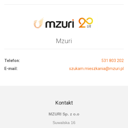
Mzuri
Telefon:
531 803 202
E-mail:
szukam.mieszkania@mzuri.pl
Kontakt
MZURI Sp. z o.o
Suwalska 16