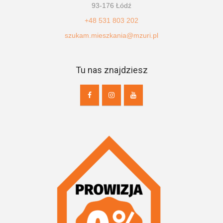
93-176 Łódź
+48 531 803 202
szukam.mieszkania@mzuri.pl
Tu nas znajdziesz