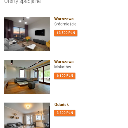
Oferty specjalne
Warszawa
Śródmieście
13 500 PLN
Warszawa
Mokotów
6 100 PLN
Gdańsk
3 300 PLN