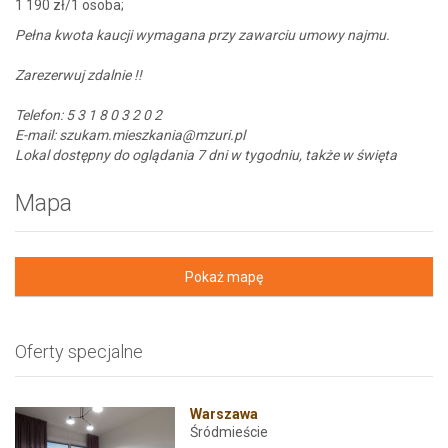
1 190 zł/1 osoba;
Pełna kwota kaucji wymagana przy zawarciu umowy najmu.
Zarezerwuj zdalnie !!
Telefon: 5 3 1 8 0 3 2 0 2
E-mail: szukam.mieszkania@mzuri.pl
Lokal dostępny do oglądania 7 dni w tygodniu, także w święta
Mapa
Pokaż mapę
Oferty specjalne
Warszawa
Śródmieście