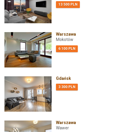
13 500 PLN
Warszawa
Mokotów
6 100 PLN
Gdańsk
3 300 PLN
Warszawa
Wawer