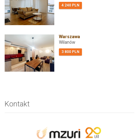
4 240 PLN
Warszawa
Wilanów
3 800 PLN
Kontakt