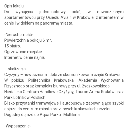
Opis lokalu:
Do wynajęcia jednoosobowy pokój w nowoczesnym
apartamentowcu przy Osiedlu Avia 1 w Krakowie, z internetem w
cenie i widokiem na panoramę miasta.
-Nieruchomość-
Powierzchnia pokoju 6 m².
15 piętro.
Ogrzewanie miejskie.
Internet w cenie najmu.
-Lokalizacja-
Czyżyny – nowoczesna i dobrze skomunikowana część Krakowa.
W pobliżu Politechnika Krakowska, Akademia Wychowania
Fizycznego oraz kompleks biurowy przy ul. Życzkowskiego.
Niedaleko Centrum Handlowe Czyżyny, Tauron Arena Kraków oraz
Park Lotników Polskich.
Blisko przystanki tramwajowe i autobusowe zapewniające szybki
dojazd do centrum miasta oraz innych krakowskich uczelni.
Dogodny dojazd do Aqua Parku i Multikina.
-Wyposażenie-