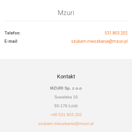
Mzuri
Telefon:
531 803 202
E-mail:
szukam.mieszkania@mzuri.pl
Kontakt
MZURI Sp. z o.o
Suwalska 16
93-176 Łódź
+48 531 803 202
szukam.mieszkania@mzuri.pl