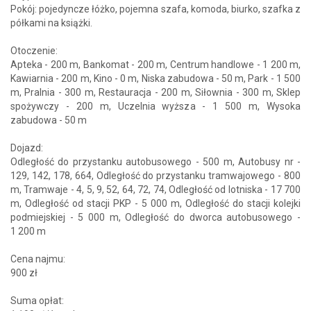
Pokój: pojedyncze łóżko, pojemna szafa, komoda, biurko, szafka z
półkami na książki.
Otoczenie:
Apteka - 200 m, Bankomat - 200 m, Centrum handlowe - 1 200 m,
Kawiarnia - 200 m, Kino - 0 m, Niska zabudowa - 50 m, Park - 1 500
m, Pralnia - 300 m, Restauracja - 200 m, Siłownia - 300 m, Sklep
spożywczy - 200 m, Uczelnia wyższa - 1 500 m, Wysoka
zabudowa - 50 m
Dojazd:
Odległość do przystanku autobusowego - 500 m, Autobusy nr -
129, 142, 178, 664, Odległość do przystanku tramwajowego - 800
m, Tramwaje - 4, 5, 9, 52, 64, 72, 74, Odległość od lotniska - 17 700
m, Odległość od stacji PKP - 5 000 m, Odległość do stacji kolejki
podmiejskiej - 5 000 m, Odległość do dworca autobusowego -
1 200 m
Cena najmu:
900 zł
Suma opłat: