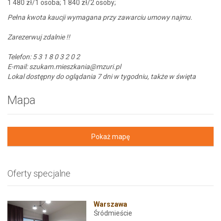
1 480 zł/1 osoba; 1 840 zł/2 osoby;
Pełna kwota kaucji wymagana przy zawarciu umowy najmu.
Zarezerwuj zdalnie !!
Telefon: 5 3 1 8 0 3 2 0 2
E-mail: szukam.mieszkania@mzuri.pl
Lokal dostępny do oglądania 7 dni w tygodniu, także w święta
Mapa
Pokaż mapę
Oferty specjalne
Warszawa
Śródmieście