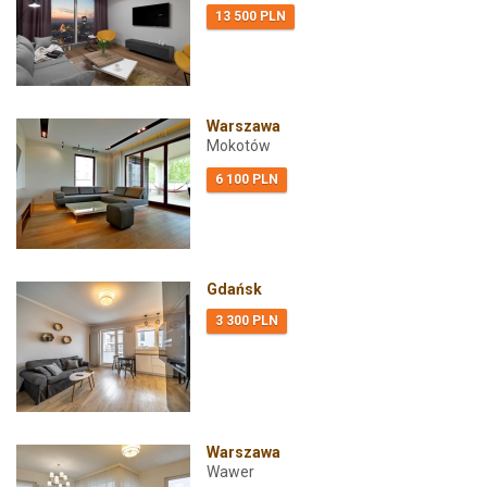
13 500 PLN
Warszawa
Mokotów
6 100 PLN
Gdańsk
3 300 PLN
Warszawa
Wawer