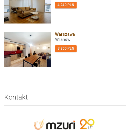
4 240 PLN
Warszawa
Wilanów
3 800 PLN
Kontakt