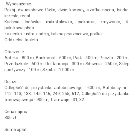
-Wyposażenie-
Pokój: dwuosobowe łóżko, dwie komody, szafka nocna, biurko,
krzesło, regał.
Kuchnia: lodówka, mikrofalówka, piekarnik, zmywarka, 4-
palnikowa płyta.
Łazienka: lustro z półką, kabina prysznicowa, pralka.
Oddzielna toaleta.
Otoczenie:
Apteka - 800 m, Bankomat - 600 m, Park - 400 m, Poczta - 200 m,
Przedszkole - 500 m, Restauracja - 300 m, Siłownia - 250 m, Sklep
spożywczy - 100 m, Szpital - 1 000 m
Dojazd:
Odległość do przystanku autobusowego - 600 m, Autobusy nr -
112, 113, 133, 145, 146, 249, 255, 612, Odległość do przystanku
tramwajowego - 900 m, Tramwaje - 31, 32
Cena najmu:
800 zł
Suma opłat: