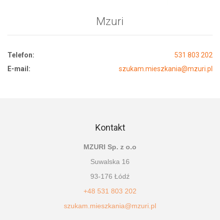
Mzuri
Telefon:
531 803 202
E-mail:
szukam.mieszkania@mzuri.pl
Kontakt
MZURI Sp. z o.o
Suwalska 16
93-176 Łódź
+48 531 803 202
szukam.mieszkania@mzuri.pl