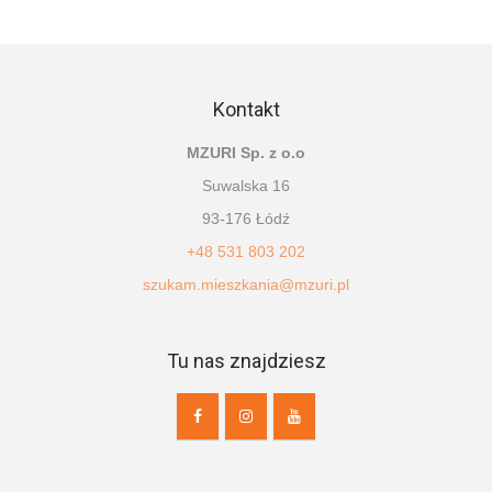
Kontakt
MZURI Sp. z o.o
Suwalska 16
93-176 Łódź
+48 531 803 202
szukam.mieszkania@mzuri.pl
Tu nas znajdziesz