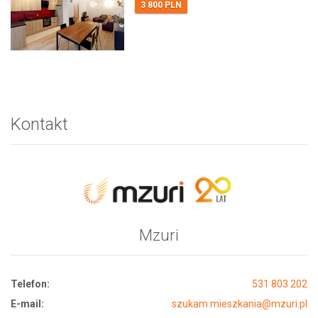
3 800 PLN
Kontakt
Mzuri
Telefon:
531 803 202
E-mail:
szukam.mieszkania@mzuri.pl