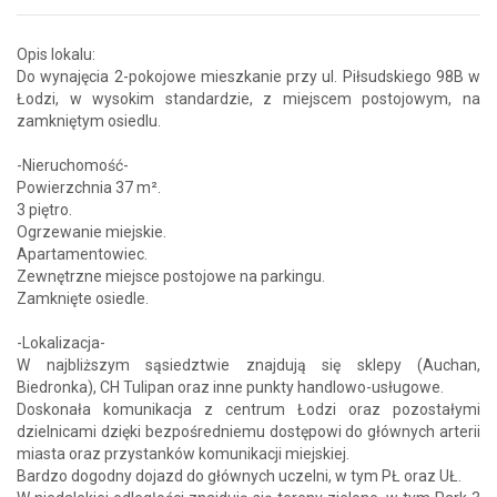
Opis lokalu:
Do wynajęcia 2-pokojowe mieszkanie przy ul. Piłsudskiego 98B w
Łodzi, w wysokim standardzie, z miejscem postojowym, na
zamkniętym osiedlu.
-Nieruchomość-
Powierzchnia 37 m².
3 piętro.
Ogrzewanie miejskie.
Apartamentowiec.
Zewnętrzne miejsce postojowe na parkingu.
Zamknięte osiedle.
-Lokalizacja-
W najbliższym sąsiedztwie znajdują się sklepy (Auchan,
Biedronka), CH Tulipan oraz inne punkty handlowo-usługowe.
Doskonała komunikacja z centrum Łodzi oraz pozostałymi
dzielnicami dzięki bezpośredniemu dostępowi do głównych arterii
miasta oraz przystanków komunikacji miejskiej.
Bardzo dogodny dojazd do głównych uczelni, w tym PŁ oraz UŁ.