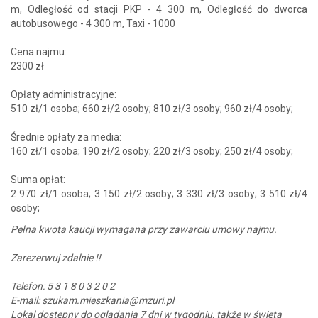
m, Odległość od stacji PKP - 4 300 m, Odległość do dworca
autobusowego - 4 300 m, Taxi - 1000
Cena najmu:
2300 zł
Opłaty administracyjne:
510 zł/1 osoba; 660 zł/2 osoby; 810 zł/3 osoby; 960 zł/4 osoby;
Średnie opłaty za media:
160 zł/1 osoba; 190 zł/2 osoby; 220 zł/3 osoby; 250 zł/4 osoby;
Suma opłat:
2 970 zł/1 osoba; 3 150 zł/2 osoby; 3 330 zł/3 osoby; 3 510 zł/4
osoby;
Pełna kwota kaucji wymagana przy zawarciu umowy najmu.
Zarezerwuj zdalnie !!
Telefon: 5 3 1 8 0 3 2 0 2
E-mail: szukam.mieszkania@mzuri.pl
Lokal dostępny do oglądania 7 dni w tygodniu, także w święta