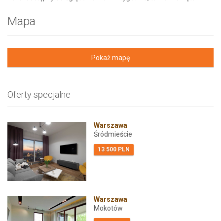
Mapa
Pokaż mapę
Oferty specjalne
Warszawa
Śródmieście
13 500 PLN
Warszawa
Mokotów