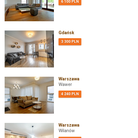
6 100 PLN
Gdańsk
3 300 PLN
Warszawa
Wawer
4 240 PLN
Warszawa
Wilanów