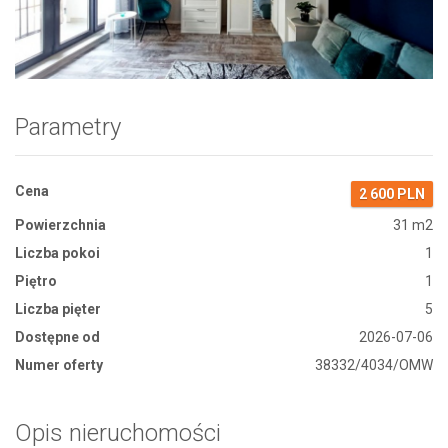
Zdjęcie 1
Parametry
Cena
2 600 PLN
Powierzchnia
31 m2
Liczba pokoi
1
Piętro
1
Liczba pięter
5
Dostępne od
2026-07-06
Numer oferty
38332/4034/OMW
Opis nieruchomości