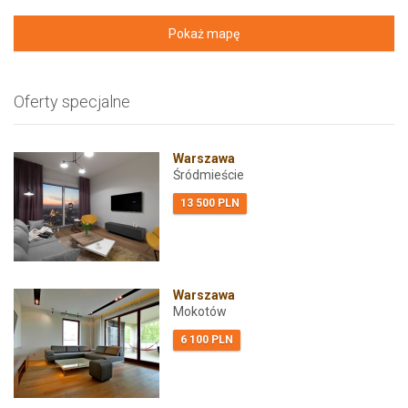
Pokaż mapę
Oferty specjalne
Warszawa
Śródmieście
13 500 PLN
Warszawa
Mokotów
6 100 PLN