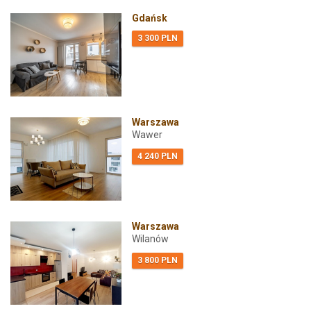
Gdańsk
3 300 PLN
Warszawa
Wawer
4 240 PLN
Warszawa
Wilanów
3 800 PLN