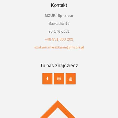
Kontakt
MZURI Sp. z o.o
Suwalska 16
93-176 Łódź
+48 531 803 202
szukam.mieszkania@mzuri.pl
Tu nas znajdziesz