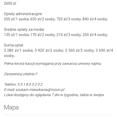
2600 zł
Opłaty administracyjne:
550 zł/1 osoba; 650 zł/2 osoby; 750 zł/3 osoby; 840 zł/4 osoby;
Średnie opłaty za media:
130 zł/1 osoba; 170 zł/2 osoby; 210 zł/3 osoby; 250 zł/4 osoby;
Suma opłat:
3 280 zł/1 osoba; 3 420 zł/2 osoby; 3 560 zł/3 osoby; 3 690 zł/4
osoby;
Pełna kwota kaucji wymagana przy zawarciu umowy najmu.
Zarezerwuj zdalnie !!
Telefon: 5 3 1 8 0 3 2 0 2
E-mail: szukam.mieszkania@mzuri.pl
Lokal dostępny do oglądania 7 dni w tygodniu, także w święta
Mapa