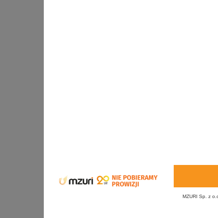
MZURI Sp. z o.o