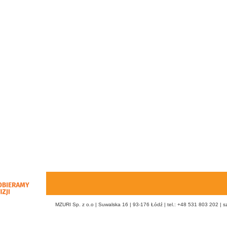
MZURI Sp. z o.o | Suwalska 16 | 93-176 Łódź | tel.: +48 531 803 202 |