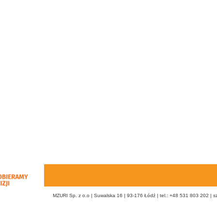
MZURI Sp. z o.o | Suwalska 16 | 93-176 Łódź | tel.: +48 531 803 202 |